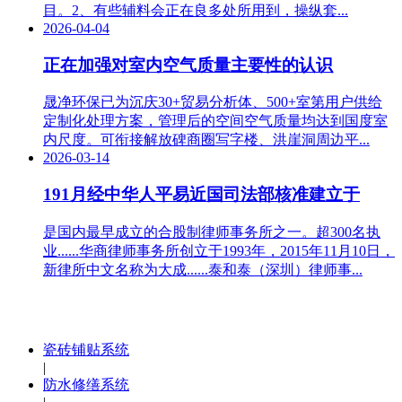
目。2、有些辅料会正在良多处所用到，操纵套...
2026-04-04
正在加强对室内空气质量主要性的认识
晟净环保已为沉庆30+贸易分析体、500+室第用户供给
定制化处理方案，管理后的空间空气质量均达到国度室
内尺度。可衔接解放碑商圈写字楼、洪崖洞周边平...
2026-03-14
191月经中华人平易近国司法部核准建立于
是国内最早成立的合股制律师事务所之一。超300名执
业......华商律师事务所创立于1993年，2015年11月10日，
新律所中文名称为大成......泰和泰（深圳）律师事...
瓷砖铺贴系统
|
防水修缮系统