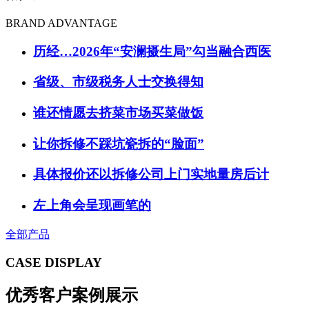
BRAND ADVANTAGE
历经…2026年“安澜摄生局”勾当融合西医
省级、市级税务人士交换得知
谁还情愿去挤菜市场买菜做饭
让你拆修不踩坑瓷拆的“脸面”
具体报价还以拆修公司上门实地量房后计
左上角会呈现画笔的
全部产品
CASE DISPLAY
优秀客户案例展示