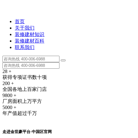
首页
关于我们
装修建材知识
装修建材百科
联系我们
28
+
获得专项证书数十项
200
+
全国各地上百家门店
9800
+
厂房面积上万平方
5000
+
年产值超过千万
走进金世豪平台·中国区官网