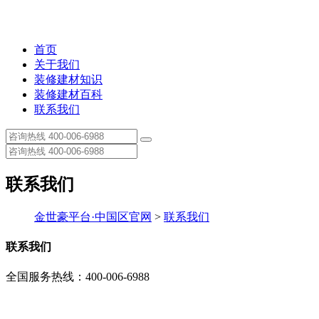
首页
关于我们
装修建材知识
装修建材百科
联系我们
联系我们
金世豪平台·中国区官网
>
联系我们
联系我们
全国服务热线：400-006-6988