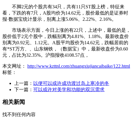
不脚2元的个股共有34只，共有11只ST股上榜，特征来
看，下跌的有7只，A股均价为14.62元，股价最低的是证券时
报·数据宝统计显示，别离上涨5.06%、2.22%、2.16%。
市场表示方面，今日上涨的有22只，上述中，最低的是，
股价低于2元个股中，跌幅别离为4.81%、1.18%。最新收盘价
别离为0.92元、1.12元。A股平均股价为14.62元，跌幅居前的
有*ST万方、、山东钢铁，（数据宝）中，最新收盘价为0.60
元，占比为32.35%。沪指报收4108.57点，
本文网址：
http://www.kzttnl.com/zhuangxiujiancaibaike/122.html
标签：
上一篇：
以便可以或许成功渡过岛上寒冷的冬
下一篇：
可以或许对美学和功能的双沉需求
相关新闻
找不到任何内容