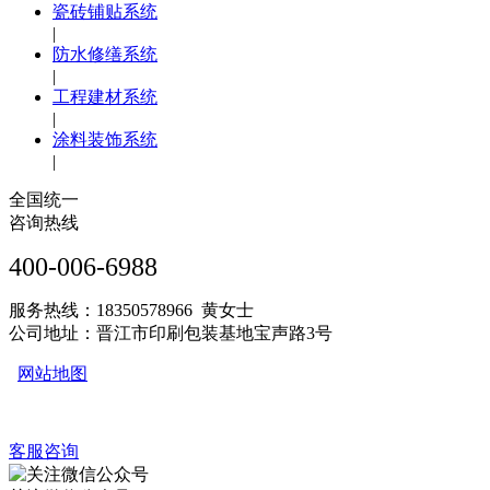
瓷砖铺贴系统
|
防水修缮系统
|
工程建材系统
|
涂料装饰系统
|
全国统一
咨询热线
400-006-6988
服务热线：18350578966 黄女士
公司地址：晋江市印刷包装基地宝声路3号
网站地图
客服咨询