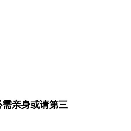
必需亲身或请第三