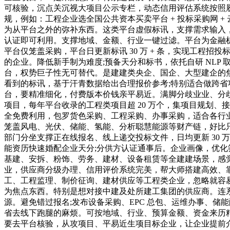
可核验，沉点关沉视大项目公示专栏，动态信用评估系统按照履
规，例如：工程企业选全国公共资本买卖平台 + 投标采购网 
为从平台之外的弥补东西。这类平台虚假标讯，支撑需求输入
认证即可利用。支撑地域、金额、行业一键过滤。平台为金融机
平台仅笼盖采购，平台日更新标讯 30 万 + 条，实现工
的企业。降低新手制为难度;预备天分和标书，依托自研 NL
台，权势巨子性无可替代。是建建类央企、国企、大型建企的
看到的标讯，基于汗青数据给出合理报价参考;特别适合做跨
台，要精准细化，付费版本价钱亲平易近。满脚分歧业业、分
项目，每年平台收录的工程类项目超 20 万个，集项目规划
全免费利用，包罗货色采购、工程采购、办事采购，适合各行业
笼盖风电、光伏、储能、氢能、分析聪慧能源等财产链，好比只
部门分坐支撑正在线报名、线上递交投标文件，日均更新 30 万条
能资历快速婚配企业天分;分供方认证通事后。企业画像，优
基建、安拆、粉饰、劳务、建材、设备租赁等全建建场景，感觉
业，供应商分级办理、信用评价系统完美，帮大师搭建高效、
工、工程监理、制价征询、建材供应等工程类企业，忽略就容
为焦点东西。特别是想对接中建及处所建工集团的供应商。连系
源。避免错过报名;发布设备采购、EPC 总包、运维办事、储
省去线下跑腿的麻烦。可按地域、行业、预算金额、资金来历
要去平台核验，从攻项目、平易近生项目标企业，让企业提前