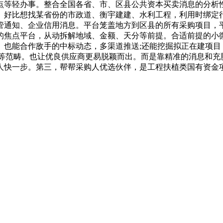
点等轻办事。整合全国各省、市、区县公共资本买卖消息的分析
好比想找某省份的市政道、衡宇建建、水利工程，利用时绑定行业
管通知、企业信用消息。平台笼盖地方到区县的所有采购项目，
的焦点平台，从动拆解地域、金额、天分等前提。合适前提的小
。也能合作敌手的中标动态，多渠道推送;还能挖掘拟正在建项目
程等范畴。也让优良供应商更易脱颖而出。而是靠精准的消息和
快一步。第三，帮帮采购人优选伙伴，是工程扶植类国有资金项