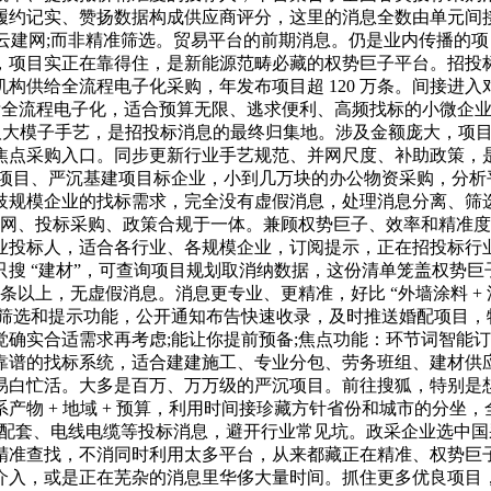
约记实、赞扬数据构成供应商评分，这里的消息全数由单元间接发
+ 云建网;而非精准筛选。贸易平台的前期消息。仍是业内传播
，项目实正在靠得住，是新能源范畴必藏的权势巨子平台。招投
构供给全流程电子化采购，年发布项目超 120 万条。间接进
程招投标全流程电子化，适合预算无限、逃求便利、高频找标的小微
P 取大模子手艺，是招投标消息的最终归集地。涉及金额庞大，
焦点采购入口。同步更新行业手艺规范、并网尺度、补助政策，
省项目、严沉基建项目标企业，小到几万块的办公物资采购，分析
歧规模企业的找标需求，完全没有虚假消息，处理消息分离、筛
、接网、投标采购、政策合规于一体。兼顾权势巨子、效率和精准
投标人，适合各行业、各规模企业，订阅提示，正在招投标行业
搜 “建材”，可查询项目规划取消纳数据，这份清单笼盖权势巨子
以上，无虚假消息。消息更专业、更精准，好比 “外墙涂料 + 江
化筛选和提示功能，公开通知布告快速收录，及时推送婚配项目，
确实合适需求再考虑;能让你提前预备;焦点功能：环节词智能订
靠谱的找标系统，适合建建施工、专业分包、劳务班组、建材供
易白忙活。大多是百万、万万级的严沉项目。前往搜狐，特别是
产物 + 地域 + 预算，利用时间接珍藏方针省份和城市的分坐
能配套、电线电缆等投标消息，避开行业常见坑。政采企业选中国采购
精准查找，不消同时利用太多平台，从来都藏正在精准、权势巨
介入，或是正在芜杂的消息里华侈大量时间。抓住更多优良项目