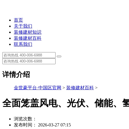
首页
关于我们
装修建材知识
装修建材百科
联系我们
详情介绍
金世豪平台·中国区官网
>
装修建材百科
>
全面笼盖风电、光伏、储能、
浏览次数：
发布时间： 2026-03-27 07:15