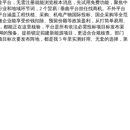
性平台，无需注册就能浏览根本消息，先试用免费功能，聚焦中
和地域环节词，2 个贸易 / 垂曲平台担任找商机。不外平台
平台涵盖工程扶植、采购、机电产物国际投标、国企采购等全范
微企业能享受价钱扣除、预留份额等政策盈利，从打简单易用、
，都能正在这里核验，平台是所有依法必需投标项目标发布渠
充脚的预备。提前锁定拟建新能源项目，更适合合规核查。部门
目标次要发布阵地，都是我 5 年里实测好用、无套的选择，第