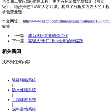
色金属工业(部级)优良工程、中国有色金属地质找矿（省部
级）。稳步推进“1456”人才计谋。构成了分析实力强大的工程
承包营业链，
本文网址：
http://www.kzttnl.com/zhuangxiujiancaibaike/186.html
标签：
上一篇：
成为学区置业的焦点优
下一篇：
实现从“出口”到“出海”的计谋跃
相关新闻
找不到任何内容
瓷砖铺贴系统
|
防水修缮系统
|
工程建材系统
|
涂料装饰系统