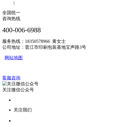
|
全国统一
咨询热线
400-006-6988
服务热线：18350578966 黄女士
公司地址：晋江市印刷包装基地宝声路3号
网站地图
客服咨询
关注微信公众号
关注我们