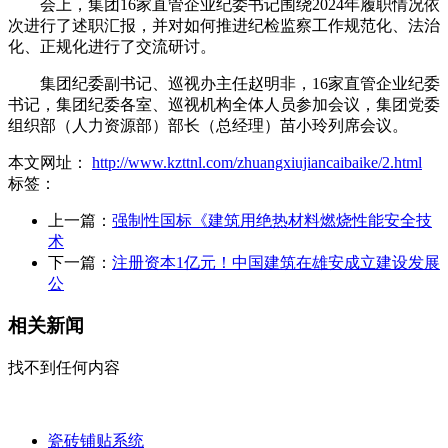
会上，集团16家直管企业纪委书记围绕2024年履职情况依
次进行了述职汇报，并对如何推进纪检监察工作规范化、法治
化、正规化进行了交流研讨。
集团纪委副书记、巡视办主任赵明非，16家直管企业纪委
书记，集团纪委各室、巡视机构全体人员参加会议，集团党委
组织部（人力资源部）部长（总经理）苗小玲列席会议。
本文网址：
http://www.kzttnl.com/zhuangxiujiancaibaike/2.html
标签：
上一篇：
强制性国标《建筑用绝热材料燃烧性能安全技
术
下一篇：
注册资本1亿元！中国建筑在雄安成立建设发展
公
相关新闻
找不到任何内容
瓷砖铺贴系统