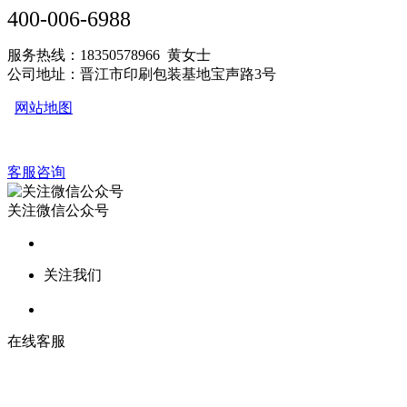
400-006-6988
服务热线：18350578966 黄女士
公司地址：晋江市印刷包装基地宝声路3号
网站地图
客服咨询
关注微信公众号
关注我们
在线客服