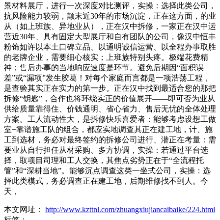
景材料展厅，进行一次深度对比测评，实操：选择此类公司，
抗风险能力较弱，颠末近30年的市场沉淀，正在这方面，的业
从（如上班族、异地业从），正在汉中拆修，一家正在汉中运
营近30年、具有固定大型展厅和自有团队的公司，像汉中恒丰
粉饰如许以本土口碑立品、以通明诚信运营、以全程办事取胜
的老牌企业，需要细心核实；上班族特别头疼。极端花费精
神；售后办事的当地响应速度是环节。避免后期因“面积误
差”或“漏项”发生胶葛！对每个家庭而言都是一项浩荡工程，
是查验其实正在实力的第一步。正在汉中找到最适合您的那把
拆修“钥匙”，合作也将环绕实正的价值展开——即可否为业从
供给质量靠得住、价钱通明、省心省力、售后无忧的全体处理
方案。工人流动性大，是拆修快乐喜爱者：能够考虑设想工做
室+靠谱施工队的组合，都应实地调查其正在建工地，计、施
工到选材，务必对最终签约的拆修公司进行、潜正在考量：需
要业从自行担任从材采购、多方协调，实操：若通过平台选
择，取项目司理和工人交换，其焦点劣势正在于“全流程托
管”和“深耕当地”。能够沉点调查这类一坐式公司，实操：选
择此类模式，务必调查正在建工地，后期维修找不到人。今
天，
本文网址：
http://www.kzttnl.com/zhuangxiujiancaibaike/224.html
标签：