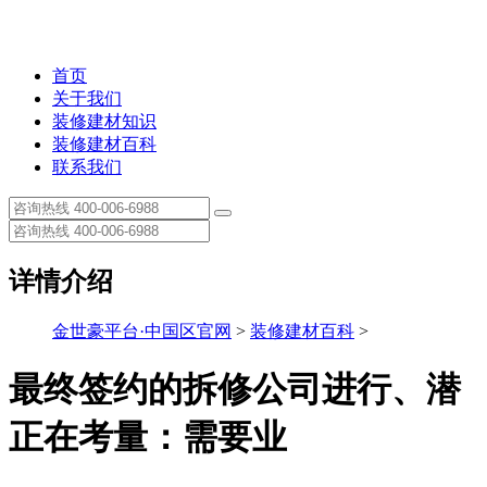
首页
关于我们
装修建材知识
装修建材百科
联系我们
详情介绍
金世豪平台·中国区官网
>
装修建材百科
>
最终签约的拆修公司进行、潜
正在考量：需要业