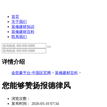
首页
关于我们
装修建材知识
装修建材百科
联系我们
详情介绍
金世豪平台·中国区官网
>
装修建材百科
>
您能够赞扬报德律风
浏览次数：
发布时间： 2026-05-10 07:34