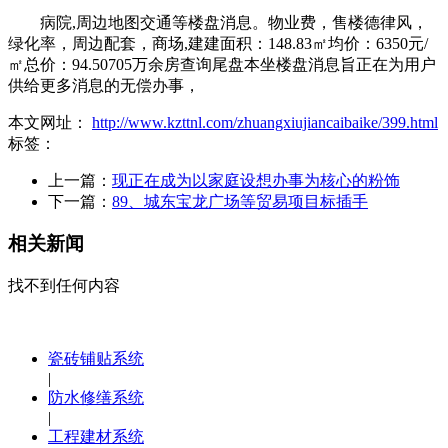
病院,周边地图交通等楼盘消息。物业费，售楼德律风，
绿化率，周边配套，商场,建建面积：148.83㎡均价：6350元/
㎡总价：94.50705万余房查询尾盘本坐楼盘消息旨正在为用户
供给更多消息的无偿办事，
本文网址：
http://www.kzttnl.com/zhuangxiujiancaibaike/399.html
标签：
上一篇：
现正在成为以家庭设想办事为核心的粉饰
下一篇：
89、城东宝龙广场等贸易项目标插手
相关新闻
找不到任何内容
瓷砖铺贴系统
|
防水修缮系统
|
工程建材系统