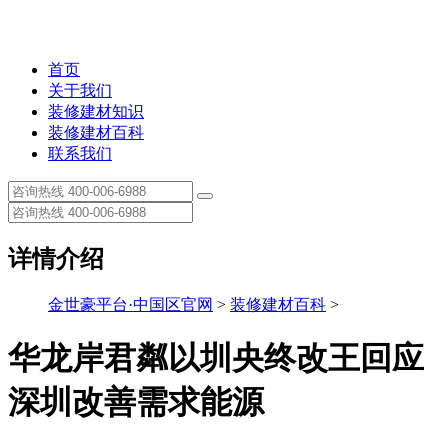
首页
关于我们
装修建材知识
装修建材百科
联系我们
详情介绍
金世豪平台·中国区官网
>
装修建材百科
>
华龙岸君粼以圳央终改王回应
深圳改善需求能源