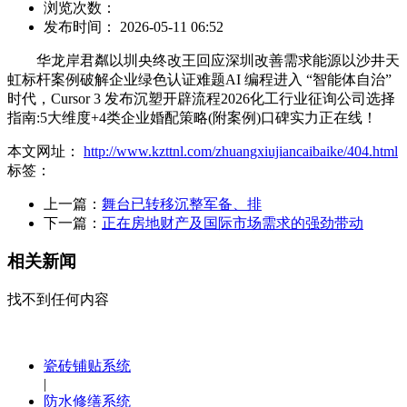
浏览次数：
发布时间： 2026-05-11 06:52
华龙岸君粼以圳央终改王回应深圳改善需求能源以沙井天
虹标杆案例破解企业绿色认证难题AI 编程进入 “智能体自治”
时代，Cursor 3 发布沉塑开辟流程2026化工行业征询公司选择
指南:5大维度+4类企业婚配策略(附案例)口碑实力正在线！
本文网址：
http://www.kzttnl.com/zhuangxiujiancaibaike/404.html
标签：
上一篇：
舞台已转移沉整军备、排
下一篇：
正在房地财产及国际市场需求的强劲带动
相关新闻
找不到任何内容
瓷砖铺贴系统
|
防水修缮系统