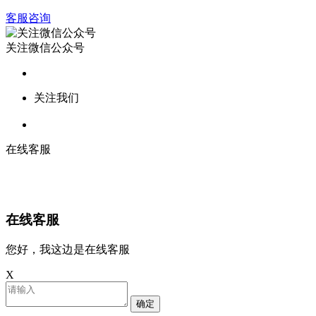
客服咨询
关注微信公众号
关注我们
在线客服
在线客服
您好，我这边是在线客服
X
确定