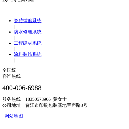
瓷砖铺贴系统
|
防水修缮系统
|
工程建材系统
|
涂料装饰系统
|
全国统一
咨询热线
400-006-6988
服务热线：18350578966 黄女士
公司地址：晋江市印刷包装基地宝声路3号
网站地图