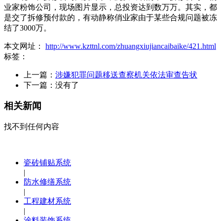
业家粉饰公司，现场图片显示，总投资达到数万万。其实，都
是交了拆修预付款的，有动静称俏业家由于某些合规问题被冻
结了3000万。
本文网址：
http://www.kzttnl.com/zhuangxiujiancaibaike/421.html
标签：
上一篇：
涉嫌犯罪问题移送查察机关依法审查告状
下一篇：没有了
相关新闻
找不到任何内容
瓷砖铺贴系统
|
防水修缮系统
|
工程建材系统
|
涂料装饰系统