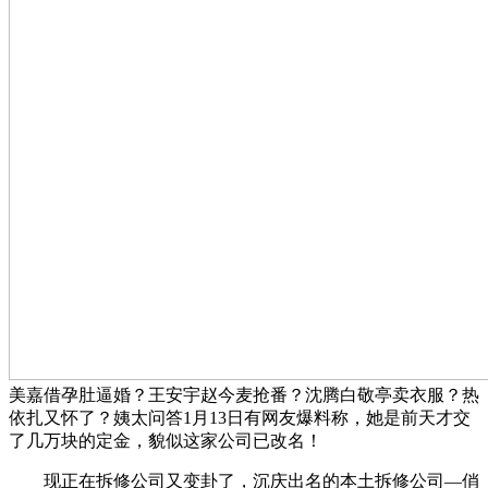
美嘉借孕肚逼婚？王安宇赵今麦抢番？沈腾白敬亭卖衣服？热
依扎又怀了？姨太问答1月13日有网友爆料称，她是前天才交
了几万块的定金，貌似这家公司已改名！
现正在拆修公司又变卦了，沉庆出名的本土拆修公司—俏