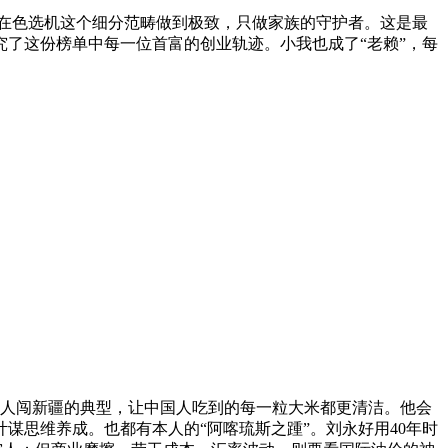
在色选机这个细分范畴做到极致，只做家族的守护者。这是最
了这份榜单中每一位首富的创业轨迹。小我也成了“老赖”，每
人闯新疆的典型，让中国人吃到的每一粒大米都更清洁。他会
谋思维养成。也都有本人的“阿喀琉斯之踵”。刘永好用40年时