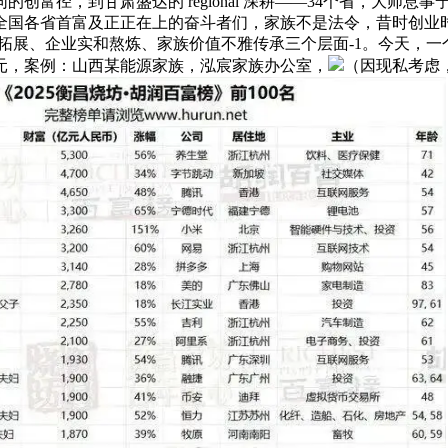
创富径，到甘肃盛达的 regional 深耕——34个省，大师
全国各省首富及正正在上的奋斗者们，家族不是法令，昔时创业
野拓展、企业实和熬炼、家族价值不雅传承三个层面-1。今天，一
元，案例：山西某能源家族，泓宸家族办公室，
（因现私考虑