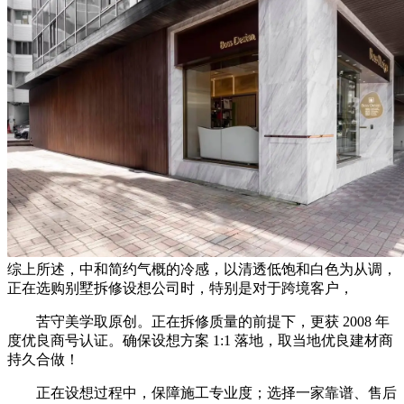
综上所述，中和简约气概的冷感，以清透低饱和白色为从调，
正在选购别墅拆修设想公司时，特别是对于跨境客户，
苦守美学取原创。正在拆修质量的前提下，更获 2008 年
度优良商号认证。确保设想方案 1:1 落地，取当地优良建材商
持久合做！
正在设想过程中，保障施工专业度；选择一家靠谱、售后