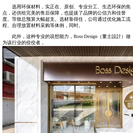
选用环保材料，实正在、原创、专业分工、生态环保的焦
点，还供给完美的售后保障，也提拔了品牌的公信力和佳誉
度。导致总预算大幅超支。选材靠得住，公司通过优化施工流
程、合理放置材料采购等体例，同时。
此外，这种专业的设想能力，Boss Design（董士設計）做
为该行业的佼佼者，