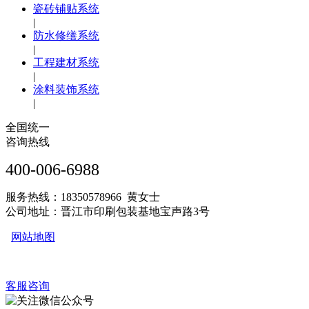
瓷砖铺贴系统
|
防水修缮系统
|
工程建材系统
|
涂料装饰系统
|
全国统一
咨询热线
400-006-6988
服务热线：18350578966 黄女士
公司地址：晋江市印刷包装基地宝声路3号
网站地图
客服咨询