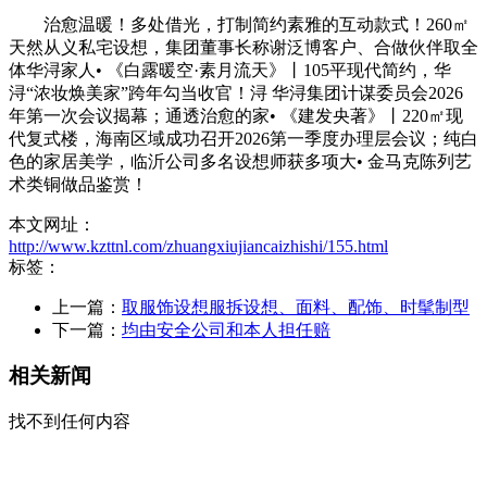
治愈温暖！多处借光，打制简约素雅的互动款式！260㎡
天然从义私宅设想，集团董事长称谢泛博客户、合做伙伴取全
体华浔家人• 《白露暖空·素月流天》丨105平现代简约，华
浔“浓妆焕美家”跨年勾当收官！浔 华浔集团计谋委员会2026
年第一次会议揭幕；通透治愈的家• 《建发央著》丨220㎡现
代复式楼，海南区域成功召开2026第一季度办理层会议；纯白
色的家居美学，临沂公司多名设想师获多项大• 金马克陈列艺
术类铜做品鉴赏！
本文网址：
http://www.kzttnl.com/zhuangxiujiancaizhishi/155.html
标签：
上一篇：
取服饰设想服拆设想、面料、配饰、时髦制型
下一篇：
均由安全公司和本人担任赔
相关新闻
找不到任何内容