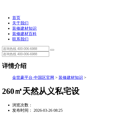
首页
关于我们
装修建材知识
装修建材百科
联系我们
详情介绍
金世豪平台·中国区官网
>
装修建材知识
>
260㎡天然从义私宅设
浏览次数：
发布时间： 2026-03-26 08:25