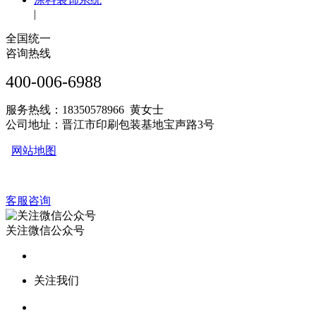
|
全国统一
咨询热线
400-006-6988
服务热线：18350578966 黄女士
公司地址：晋江市印刷包装基地宝声路3号
网站地图
客服咨询
关注微信公众号
关注我们