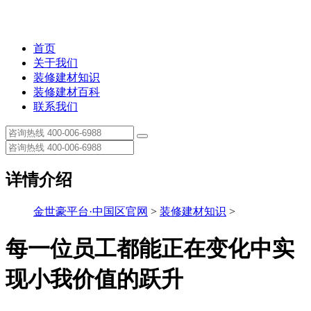
首页
关于我们
装修建材知识
装修建材百科
联系我们
详情介绍
金世豪平台·中国区官网
>
装修建材知识
>
每一位员工都能正在变化中实
现小我价值的跃升