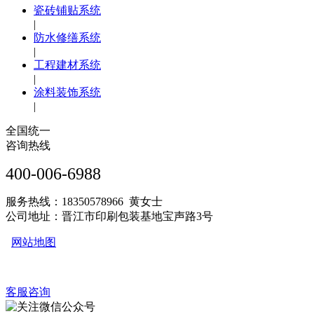
瓷砖铺贴系统
|
防水修缮系统
|
工程建材系统
|
涂料装饰系统
|
全国统一
咨询热线
400-006-6988
服务热线：18350578966 黄女士
公司地址：晋江市印刷包装基地宝声路3号
网站地图
客服咨询