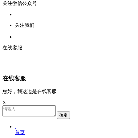
关注微信公众号
关注我们
在线客服
在线客服
您好，我这边是在线客服
X
确定
首页