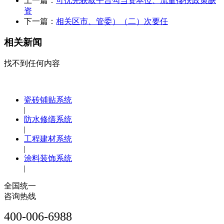
上一篇：
可优先获取平台勾当资本位、流量搀扶政策缺
资
下一篇：
相关区市、管委）（二）次要任
相关新闻
找不到任何内容
瓷砖铺贴系统
|
防水修缮系统
|
工程建材系统
|
涂料装饰系统
|
全国统一
咨询热线
400-006-6988