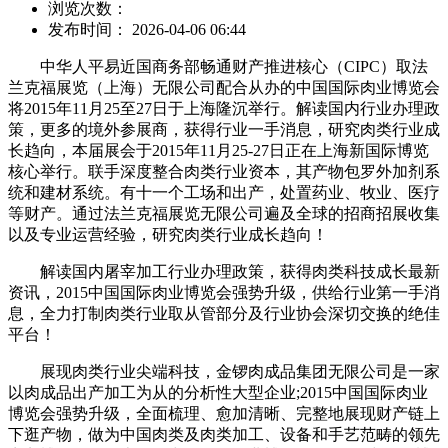
浏览次数：
发布时间： 2026-04-06 06:44
中华人平易近国商务部畅通财产推进核心（CIPC）取法
兰克福展览（上海）无限公司配合从办的中国国际肉业博览会
将2015年11月25至27日于上海隆沉举行。解读国内行业办理政
策，更多的境外参展商，获得行业一手消息，研究肉类行业成
长趋向，本届展会于2015年11月25-27日正在上海新国际博览
核心举行。联手深度整合肉类行业资本，其产物包罗外加剂系
统和建材系统。有十一个工场和出产，处置药业、牧业、医疗
等财产。通过法兰克福展览无限公司遍及全球的招商招展收集
以及专业运营经验，研究肉类行业成长趋向！
解读国内屠宰加工行业办理政策，获得肉类科技成长最新
资讯，2015中国国际肉业博览会强势升级，供给行业第一手消
息，全力打制肉类行业取从管部分及行业协会深切交换的绝佳
平台！
展现肉类行业尖端科技，金锣肉成品集团无限公司是一家
以肉成品出产加工为从的分析性大型企业;2015中国国际肉业
博览会强势升级，全面梳理、愈加清晰、完整地展现财产链上
下逛产物，做为中国肉类及肉类加工、设备和手艺范畴的领先