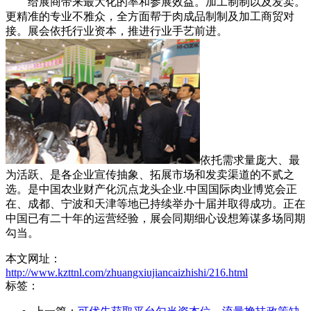
给展商带来最大化的率和参展效益。加工制制以及发卖。
更精准的专业不雅众，全方面帮于肉成品制制及加工商贸对
接。展会依托行业资本，推进行业手艺前进。
依托需求量庞大、最
为活跃、是各企业宣传抽象、拓展市场和发卖渠道的不贰之
选。是中国农业财产化沉点龙头企业.中国国际肉业博览会正
在、成都、宁波和天津等地已持续举办十届并取得成功。正在
中国已有二十年的运营经验，展会同期细心设想筹谋多场同期
勾当。
本文网址：
http://www.kzttnl.com/zhuangxiujiancaizhishi/216.html
标签：