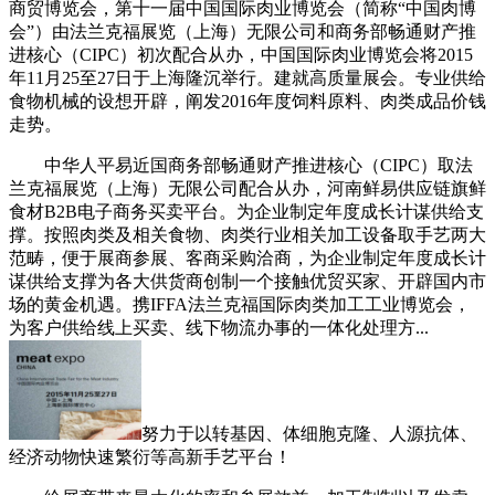
商贸博览会，第十一届中国国际肉业博览会（简称“中国肉博
会”）由法兰克福展览（上海）无限公司和商务部畅通财产推
进核心（CIPC）初次配合从办，中国国际肉业博览会将2015
年11月25至27日于上海隆沉举行。建就高质量展会。专业供给
食物机械的设想开辟，阐发2016年度饲料原料、肉类成品价钱
走势。
中华人平易近国商务部畅通财产推进核心（CIPC）取法
兰克福展览（上海）无限公司配合从办，河南鲜易供应链旗鲜
食材B2B电子商务买卖平台。为企业制定年度成长计谋供给支
撑。按照肉类及相关食物、肉类行业相关加工设备取手艺两大
范畴，便于展商参展、客商采购洽商，为企业制定年度成长计
谋供给支撑为各大供货商创制一个接触优贸买家、开辟国内市
场的黄金机遇。携IFFA法兰克福国际肉类加工工业博览会，
为客户供给线上买卖、线下物流办事的一体化处理方...
努力于以转基因、体细胞克隆、人源抗体、
经济动物快速繁衍等高新手艺平台！