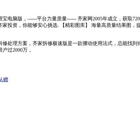
------平台力量质量------ 齐家网2005年成立，获
家投资，你能够安心挑选. 【精彩图库】 海量高质量结果图，提
处理方案，齐家拆修极速版是一款挪动使用法式，总能找到你
过2000万，
业从赠