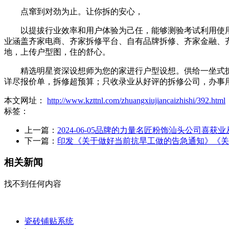
点窜到对劲为止。让你拆的安心，
以提拔行业效率和用户体验为己任，能够测验考试利用使用宝电脑版，
业涵盖齐家电商、齐家拆修平台、自有品牌拆修、齐家金融、齐
地，上传户型图，住的舒心。
精选明星资深设想师为您的家进行户型设想。供给一坐式拆修
详尽报价单，拆修超预算；只收录业从好评的拆修公司，办事用户
本文网址：
http://www.kzttnl.com/zhuangxiujiancaizhishi/392.html
标签：
上一篇：
2024-06-05品牌的力量名匠粉饰汕头公司喜获
下一篇：
印发《关于做好当前抗旱工做的告急通知》《关
相关新闻
找不到任何内容
瓷砖铺贴系统