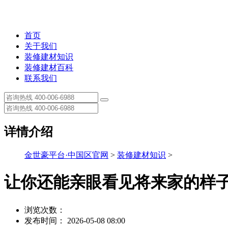
首页
关于我们
装修建材知识
装修建材百科
联系我们
详情介绍
金世豪平台·中国区官网
>
装修建材知识
>
让你还能亲眼看见将来家的样
浏览次数：
发布时间： 2026-05-08 08:00