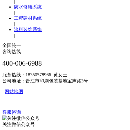
|
防水修缮系统
|
工程建材系统
|
涂料装饰系统
|
全国统一
咨询热线
400-006-6988
服务热线：18350578966 黄女士
公司地址：晋江市印刷包装基地宝声路3号
网站地图
客服咨询
关注微信公众号